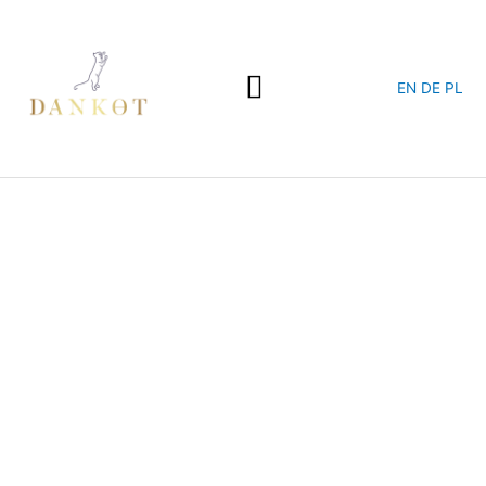
Przejdź
do
treści
EN
DE
PL