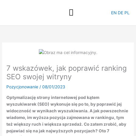
Przejdź
do
EN
DE
PL
treści
7 wskazówek, jak poprawić ranking
SEO swojej witryny
Pozycjonowanie
/
08/01/2023
Optymalizację strony internetowej pod kątem
wyszukiwarek (SEO) wykonuje się po to, by poprawić jej
widoczność w wynikach wyszukiwania. A jak powszechnie
wiadomo, im wyższa pozycja zajmowana w rankingu, tym
też większy ruch i większa sprzedaż. Co zatem zrobić, aby
pojawiać się na jak najwyższych pozycjach? Oto 7