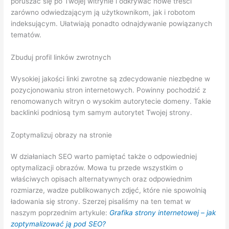
poruszać się po Twojej witrynie i odkrywać nowe treści
zarówno odwiedzającym ją użytkownikom, jak i robotom
indeksującym. Ułatwiają ponadto odnajdywanie powiązanych
tematów.
Zbuduj profil linków zwrotnych
Wysokiej jakości linki zwrotne są zdecydowanie niezbędne w
pozycjonowaniu stron internetowych. Powinny pochodzić z
renomowanych witryn o wysokim autorytecie domeny. Takie
backlinki podniosą tym samym autorytet Twojej strony.
Zoptymalizuj obrazy na stronie
W działaniach SEO warto pamiętać także o odpowiedniej
optymalizacji obrazów. Mowa tu przede wszystkim o
właściwych opisach alternatywnych oraz odpowiednim
rozmiarze, wadze publikowanych zdjęć, które nie spowolnią
ładowania się strony. Szerzej pisaliśmy na ten temat w
naszym poprzednim artykule:
Grafika strony internetowej – jak
zoptymalizować ją pod SEO?