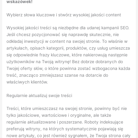
wskazówek!
Wybierz słowa kluczowe i stwórz wysokiej jakości content
Wysokiej jakości treści są niezbędne dla udanej kampanii SEO.
Jeśli chcesz pozycjonować się naprawdę skutecznie, nie
odkładaj inwestycji w content na swojej stronie. To właśnie w
artykułach, opisach kategorii, produktów, czy usług umieszcza
się odpowiednie frazy kluczowe, które nakierowują następnie
użytkowników na Twoją witrynę! Bez dobrze dobranych do
Twojej oferty słów, o które powinna zostać wzbogacona każda
treść, znacząco zmniejszasz szanse na dotarcie do
właściwych klientów.
Regularnie aktualizuj swoje treści
Treści, które umieszczasz na swojej stronie, powinny być nie
tylko jakościowe, wartościowe i oryginalne, ale także
regularnie aktualizowane i poszerzane. Roboty indeksujące
preferują witryny, na których systematycznie pojawiają się
nowe artykuły, co jest również sygnałem, że Twoja strona cały